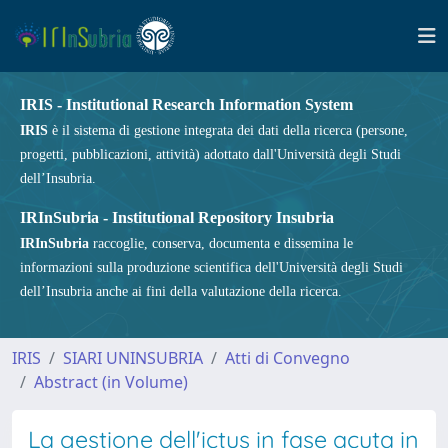
IRIS - Institutional Research Information System
IRIS
è il sistema di gestione integrata dei dati della ricerca (persone,
progetti, pubblicazioni, attività) adottato dall'Università degli Studi
dell’Insubria.
IRInSubria - Institutional Repository Insubria
IRInSubria
raccoglie, conserva, documenta e dissemina le
informazioni sulla produzione scientifica dell'Università degli Studi
dell’Insubria anche ai fini della valutazione della ricerca.
IRIS
SIARI UNINSUBRIA
Atti di Convegno
Abstract (in Volume)
La gestione dell'ictus in fase acuta in