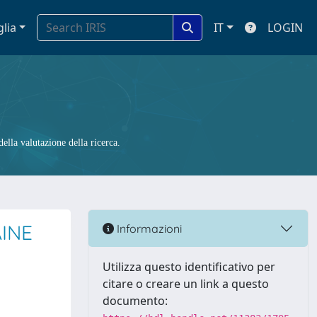
glia
IT
LOGIN
ella valutazione della ricerca.
INE
Informazioni
Utilizza questo identificativo per
citare o creare un link a questo
documento: