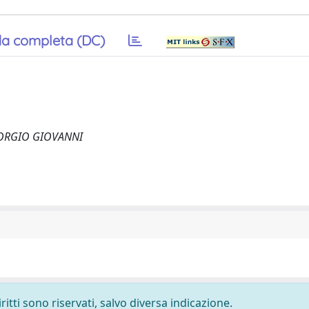
a completa (DC)
 GIORGIO GIOVANNI
ritti sono riservati, salvo diversa indicazione.