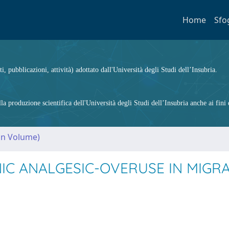
Home
Sfo
ti, pubblicazioni, attività) adottato dall'Università degli Studi dell’Insubria.
 produzione scientifica dell'Università degli Studi dell’Insubria anche ai fini d
(in Volume)
C ANALGESIC-OVERUSE IN MIGRA