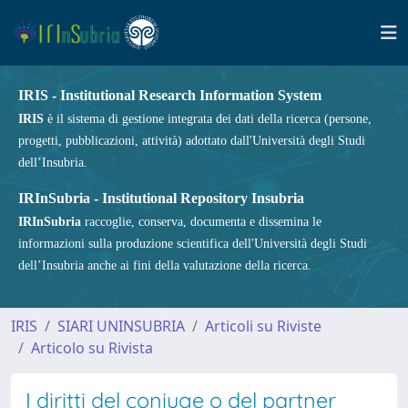
IRIS - Institutional Research Information System
IRIS
è il sistema di gestione integrata dei dati della ricerca (persone,
progetti, pubblicazioni, attività) adottato dall'Università degli Studi
dell’Insubria.
IRInSubria - Institutional Repository Insubria
IRInSubria
raccoglie, conserva, documenta e dissemina le
informazioni sulla produzione scientifica dell'Università degli Studi
dell’Insubria anche ai fini della valutazione della ricerca.
IRIS
SIARI UNINSUBRIA
Articoli su Riviste
Articolo su Rivista
I diritti del coniuge o del partner