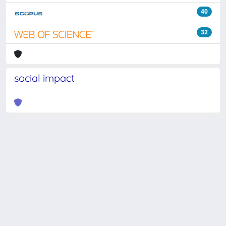
40
32
social impact