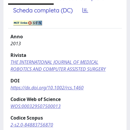
Scheda completa (DC)
Anno
2013
Rivista
THE INTERNATIONAL JOURNAL OF MEDICAL
ROBOTICS AND COMPUTER ASSISTED SURGERY
DOI
https://dx.doi.org/10.1002/rcs.1460
Codice Web of Science
WOS:000329507500013
Codice Scopus
2-s2.0-84883756870