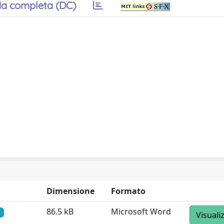
a completa (DC)
Dimensione
Formato
86.5 kB
Microsoft Word
Visuali