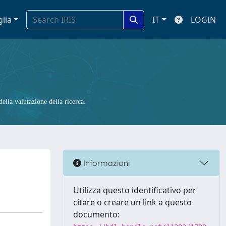
glia
IT
LOGIN
ella valutazione della ricerca.
Informazioni
Utilizza questo identificativo per
citare o creare un link a questo
documento: