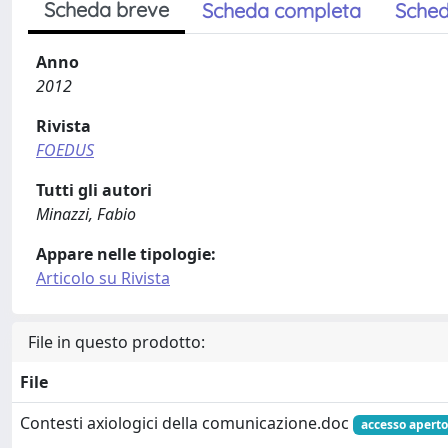
Scheda breve
Scheda completa
Sched
Anno
2012
Rivista
FOEDUS
Tutti gli autori
Minazzi, Fabio
Appare nelle tipologie:
Articolo su Rivista
File in questo prodotto:
File
Contesti axiologici della comunicazione.doc
accesso aperto