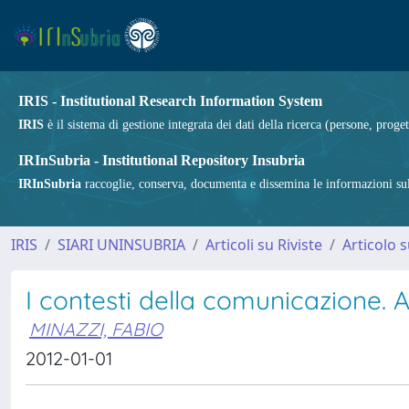
IRIS - Institutional Research Information System
IRIS
è il sistema di gestione integrata dei dati della ricerca (persone, proget
IRInSubria - Institutional Repository Insubria
IRInSubria
raccoglie, conserva, documenta e dissemina le informazioni sulla
IRIS
SIARI UNINSUBRIA
Articoli su Riviste
Articolo s
I contesti della comunicazione. Al
MINAZZI, FABIO
2012-01-01