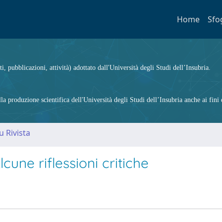
Home
Sfo
ti, pubblicazioni, attività) adottato dall'Università degli Studi dell’Insubria.
 produzione scientifica dell'Università degli Studi dell’Insubria anche ai fini d
u Rivista
cune riflessioni critiche