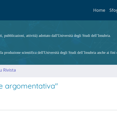
Home
Sfo
ti, pubblicazioni, attività) adottato dall'Università degli Studi dell’Insubria.
 produzione scientifica dell'Università degli Studi dell’Insubria anche ai fini d
u Rivista
ne argomentativa"