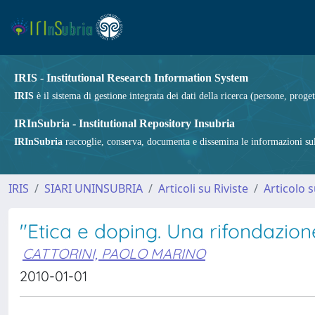
IRIS - Institutional Research Information System
IRIS
è il sistema di gestione integrata dei dati della ricerca (persone, proget
IRInSubria - Institutional Repository Insubria
IRInSubria
raccoglie, conserva, documenta e dissemina le informazioni sulla
IRIS
SIARI UNINSUBRIA
Articoli su Riviste
Articolo s
"Etica e doping. Una rifondazio
CATTORINI, PAOLO MARINO
2010-01-01