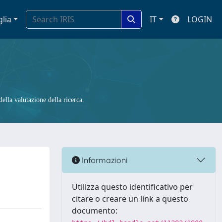
glia
IT
LOGIN
ella valutazione della ricerca.
Informazioni
Utilizza questo identificativo per
citare o creare un link a questo
documento: