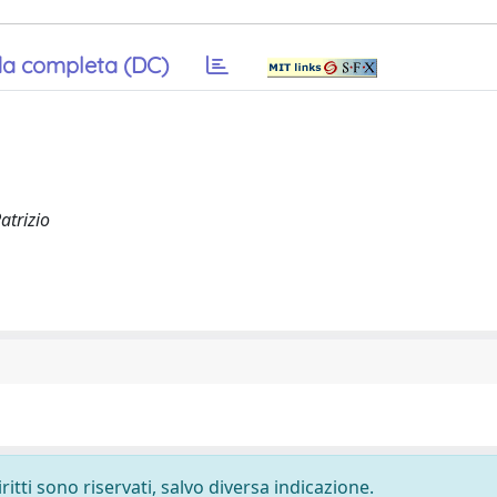
a completa (DC)
Patrizio
ritti sono riservati, salvo diversa indicazione.