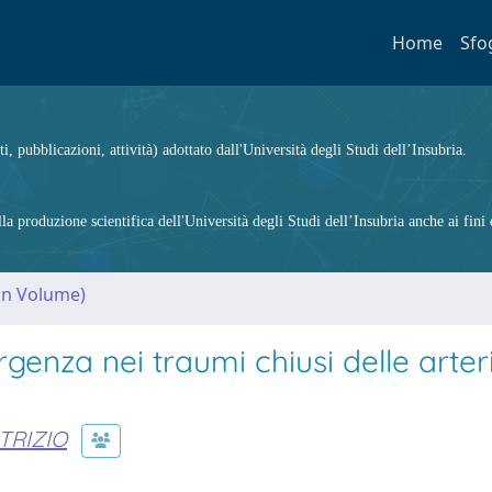
Home
Sfo
ti, pubblicazioni, attività) adottato dall'Università degli Studi dell’Insubria.
 produzione scientifica dell'Università degli Studi dell’Insubria anche ai fini d
(in Volume)
enza nei traumi chiusi delle arter
ATRIZIO