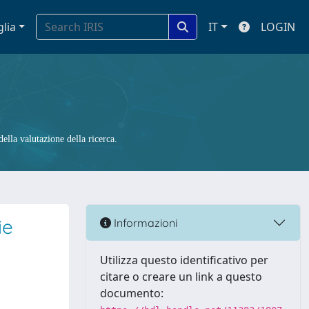
glia
IT
LOGIN
ella valutazione della ricerca.
ie
Informazioni
Utilizza questo identificativo per
citare o creare un link a questo
documento: