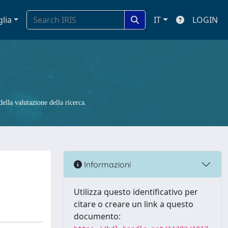
glia
IT
LOGIN
ella valutazione della ricerca.
Informazioni
Utilizza questo identificativo per
citare o creare un link a questo
documento: