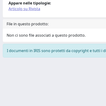
Appare nelle tipologie:
Articolo su Rivista
File in questo prodotto:
Non ci sono file associati a questo prodotto.
I documenti in IRIS sono protetti da copyright e tutti i di
Powered by
IRIS
-
about IRIS
-
Utilizzo dei cookie