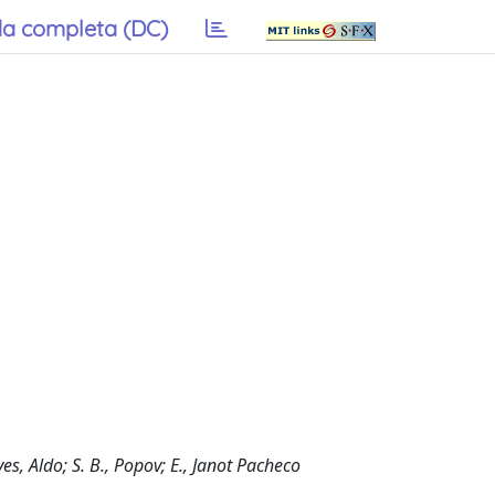
a completa (DC)
eves, Aldo; S. B., Popov; E., Janot Pacheco