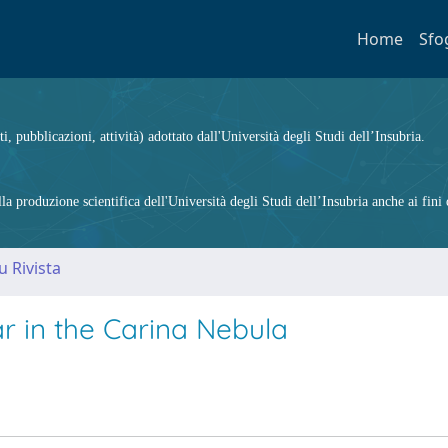
Home
Sfo
ti, pubblicazioni, attività) adottato dall'Università degli Studi dell’Insubria.
 produzione scientifica dell'Università degli Studi dell’Insubria anche ai fini d
u Rivista
ar in the Carina Nebula