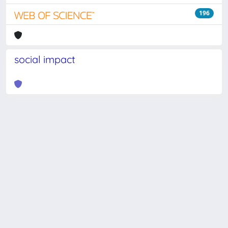
196
social impact