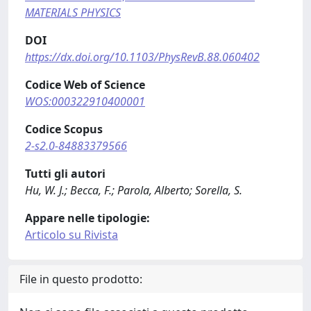
MATERIALS PHYSICS
DOI
https://dx.doi.org/10.1103/PhysRevB.88.060402
Codice Web of Science
WOS:000322910400001
Codice Scopus
2-s2.0-84883379566
Tutti gli autori
Hu, W. J.; Becca, F.; Parola, Alberto; Sorella, S.
Appare nelle tipologie:
Articolo su Rivista
File in questo prodotto: