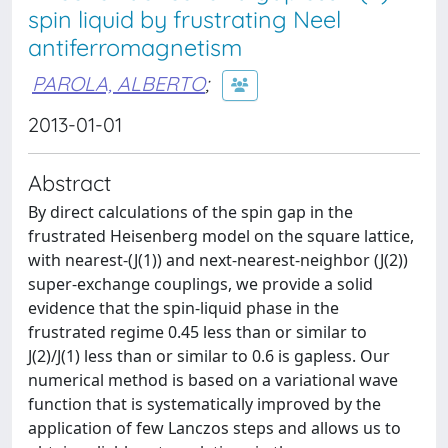
spin liquid by frustrating Neel
antiferromagnetism
PAROLA, ALBERTO
;
2013-01-01
Abstract
By direct calculations of the spin gap in the
frustrated Heisenberg model on the square lattice,
with nearest-(J(1)) and next-nearest-neighbor (J(2))
super-exchange couplings, we provide a solid
evidence that the spin-liquid phase in the
frustrated regime 0.45 less than or similar to
J(2)/J(1) less than or similar to 0.6 is gapless. Our
numerical method is based on a variational wave
function that is systematically improved by the
application of few Lanczos steps and allows us to