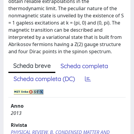
obtain reliable extrapolations in the
thermodynamic limit. The peculiar nature of the
nonmagnetic state is unveiled by the existence of S
= 1 gapless excitations at k = (pi, 0) and (0, pi). The
magnetic transition can be described and
interpreted by a variational state that is built from
Abrikosov fermions having a Z(2) gauge structure
and four Dirac points in the spinon spectrum.
Scheda breve
Scheda completa
Scheda completa (DC)
Anno
2013
Rivista
PHYSICAL REVIEW. B, CONDENSED MATTER AND