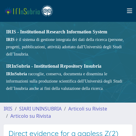
IRIS - Institutional Research Information System
IRIS
è il sistema di gestione integrata dei dati della ricerca (persone,
progetti, pubblicazioni, attività) adottato dall'Università degli Studi
dell’Insubria.
IRInSubria - Institutional Repository Insubria
IRInSubria
raccoglie, conserva, documenta e dissemina le
informazioni sulla produzione scientifica dell'Università degli Studi
dell’Insubria anche ai fini della valutazione della ricerca.
IRIS
SIARI UNINSUBRIA
Articoli su Riviste
Articolo su Rivista
Direct evidence for a gapless Z(2)