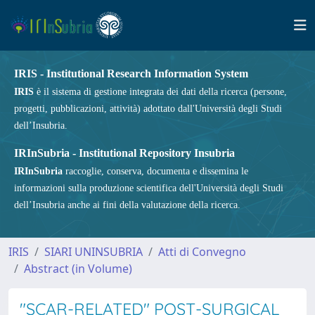
IRIS - Institutional Research Information System
IRIS
è il sistema di gestione integrata dei dati della ricerca (persone,
progetti, pubblicazioni, attività) adottato dall'Università degli Studi
dell’Insubria.
IRInSubria - Institutional Repository Insubria
IRInSubria
raccoglie, conserva, documenta e dissemina le
informazioni sulla produzione scientifica dell'Università degli Studi
dell’Insubria anche ai fini della valutazione della ricerca.
IRIS
SIARI UNINSUBRIA
Atti di Convegno
Abstract (in Volume)
"SCAR-RELATED" POST-SURGICAL