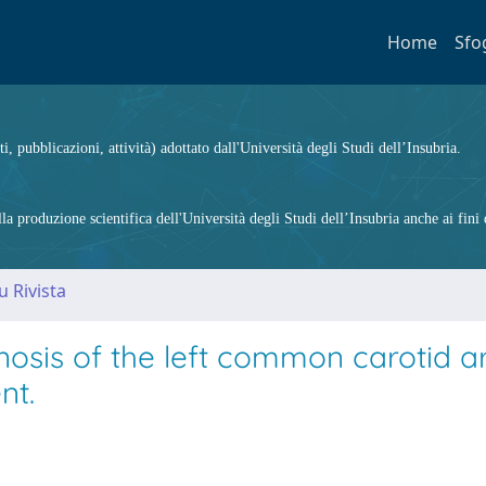
Home
Sfo
ti, pubblicazioni, attività) adottato dall'Università degli Studi dell’Insubria.
 produzione scientifica dell'Università degli Studi dell’Insubria anche ai fini d
u Rivista
enosis of the left common carotid a
nt.