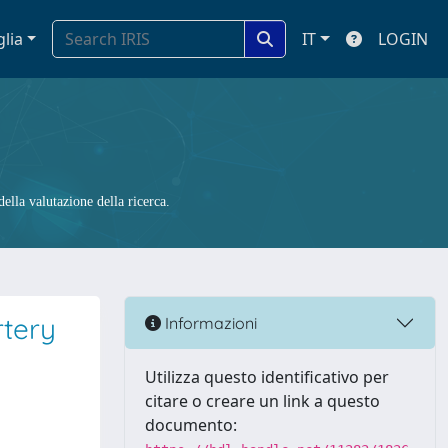
glia
IT
LOGIN
ella valutazione della ricerca.
rtery
Informazioni
Utilizza questo identificativo per
citare o creare un link a questo
documento: