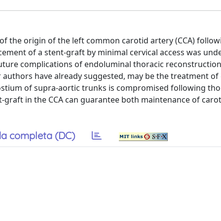
of the origin of the left common carotid artery (CCA) follow
ement of a stent-graft by minimal cervical access was und
 future complications of endoluminal thoracic reconstruction
r authors have already suggested, may be the treatment of 
 ostium of supra-aortic trunks is compromised following tho
t-graft in the CCA can guarantee both maintenance of carot
a completa (DC)