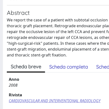
Abstract
We report the case of a patient with subtotal occlusion 
thoracic graft placement. Retrograde endovascular plac
repair the occlusive lesion of the left CCA and prevent
retrograde endovascular repair of CCA lesions, as othe
"high-surgical-risk" patients. In these cases where the
stent-graft migration, endoluminal placement of a sten
and thoracic stent-graft fixation.
Scheda breve
Scheda completa
Sched
Anno
2008
Rivista
CARDIOVASCULAR AND INTERVENTIONAL RADIOLOGY