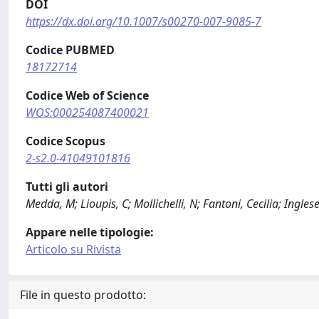
DOI
https://dx.doi.org/10.1007/s00270-007-9085-7
Codice PUBMED
18172714
Codice Web of Science
WOS:000254087400021
Codice Scopus
2-s2.0-41049101816
Tutti gli autori
Medda, M; Lioupis, C; Mollichelli, N; Fantoni, Cecilia; Inglese
Appare nelle tipologie:
Articolo su Rivista
File in questo prodotto: