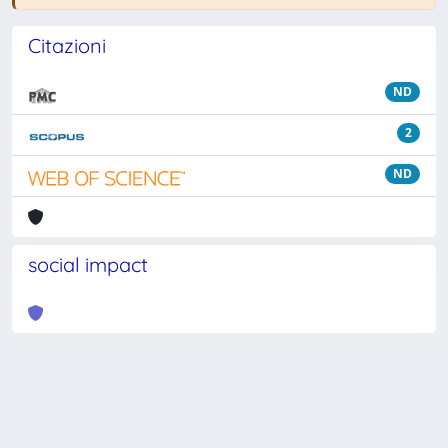
Citazioni
ND
2
ND
social impact