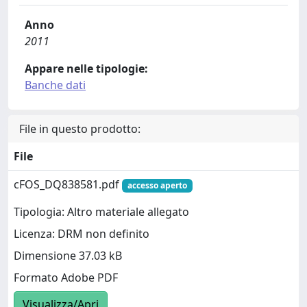
Anno
2011
Appare nelle tipologie:
Banche dati
File in questo prodotto:
File
cFOS_DQ838581.pdf
accesso aperto
Tipologia: Altro materiale allegato
Licenza: DRM non definito
Dimensione 37.03 kB
Formato Adobe PDF
Visualizza/Apri