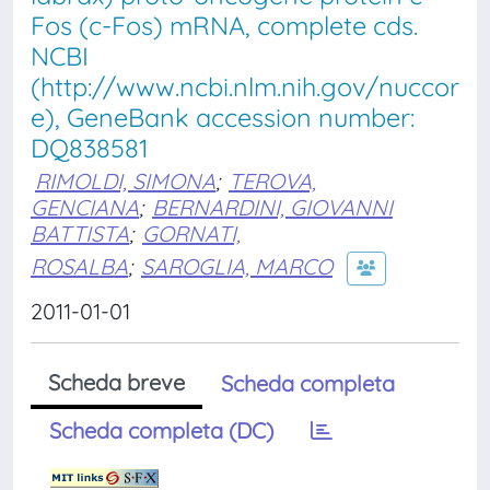
Fos (c-Fos) mRNA, complete cds.
NCBI
(http://www.ncbi.nlm.nih.gov/nuccor
e), GeneBank accession number:
DQ838581
RIMOLDI, SIMONA
;
TEROVA,
GENCIANA
;
BERNARDINI, GIOVANNI
BATTISTA
;
GORNATI,
ROSALBA
;
SAROGLIA, MARCO
2011-01-01
Scheda breve
Scheda completa
Scheda completa (DC)