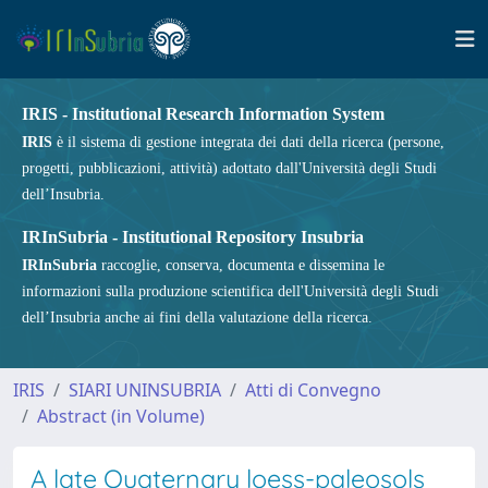
IRIS - Institutional Research Information System
IRIS
è il sistema di gestione integrata dei dati della ricerca (persone,
progetti, pubblicazioni, attività) adottato dall'Università degli Studi
dell’Insubria.
IRInSubria - Institutional Repository Insubria
IRInSubria
raccoglie, conserva, documenta e dissemina le
informazioni sulla produzione scientifica dell'Università degli Studi
dell’Insubria anche ai fini della valutazione della ricerca.
IRIS
SIARI UNINSUBRIA
Atti di Convegno
Abstract (in Volume)
A late Quaternary loess-paleosols