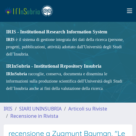
IRIS - Institutional Research Information System
IRIS
è il sistema di gestione integrata dei dati della ricerca (persone,
progetti, pubblicazioni, attività) adottato dall'Università degli Studi
dell’Insubria.
IRInSubria - Institutional Repository Insubria
IRInSubria
raccoglie, conserva, documenta e dissemina le
informazioni sulla produzione scientifica dell'Università degli Studi
dell’Insubria anche ai fini della valutazione della ricerca.
IRIS
SIARI UNINSUBRIA
Articoli su Riviste
Recensione in Rivista
recensione a Zygmunt Bauman, "Le