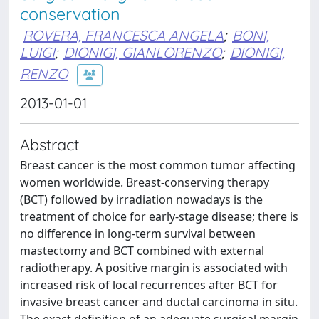
conservation
ROVERA, FRANCESCA ANGELA
;
BONI,
LUIGI
;
DIONIGI, GIANLORENZO
;
DIONIGI,
RENZO
2013-01-01
Abstract
Breast cancer is the most common tumor affecting
women worldwide. Breast-conserving therapy
(BCT) followed by irradiation nowadays is the
treatment of choice for early-stage disease; there is
no difference in long-term survival between
mastectomy and BCT combined with external
radiotherapy. A positive margin is associated with
increased risk of local recurrences after BCT for
invasive breast cancer and ductal carcinoma in situ.