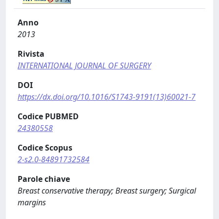
Anno
2013
Rivista
INTERNATIONAL JOURNAL OF SURGERY
DOI
https://dx.doi.org/10.1016/S1743-9191(13)60021-7
Codice PUBMED
24380558
Codice Scopus
2-s2.0-84891732584
Parole chiave
Breast conservative therapy; Breast surgery; Surgical
margins