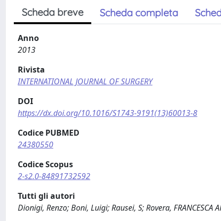
Scheda breve
Scheda completa
Sched
Anno
2013
Rivista
INTERNATIONAL JOURNAL OF SURGERY
DOI
https://dx.doi.org/10.1016/S1743-9191(13)60013-8
Codice PUBMED
24380550
Codice Scopus
2-s2.0-84891732592
Tutti gli autori
Dionigi, Renzo; Boni, Luigi; Rausei, S; Rovera, FRANCESCA 