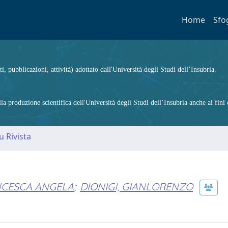
Home
Sfo
ti, pubblicazioni, attività) adottato dall'Università degli Studi dell’Insubria.
 produzione scientifica dell'Università degli Studi dell’Insubria anche ai fini d
u Rivista
NCESCA ANGELA
;
DIONIGI, GIANLORENZO