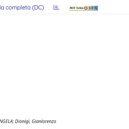
a completa (DC)
ANGELA; Dionigi, Gianlorenzo