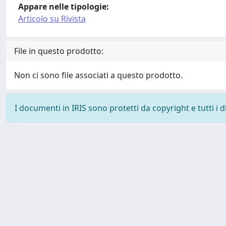
Appare nelle tipologie:
Articolo su Rivista
File in questo prodotto:
Non ci sono file associati a questo prodotto.
I documenti in IRIS sono protetti da copyright e tutti i di
Powered by
IRIS
-
about IRIS
-
Utilizzo dei cookie