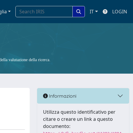
glia
IT
LOGIN
ella valutazione della ricerca.
Informazioni
Utilizza questo identificativo per
citare o creare un link a questo
documento: