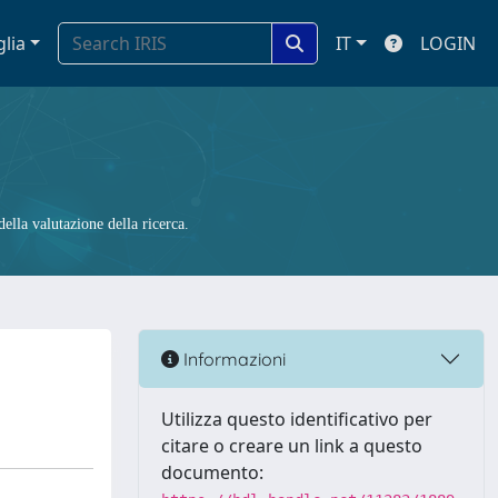
glia
IT
LOGIN
ella valutazione della ricerca.
Informazioni
Utilizza questo identificativo per
citare o creare un link a questo
documento: