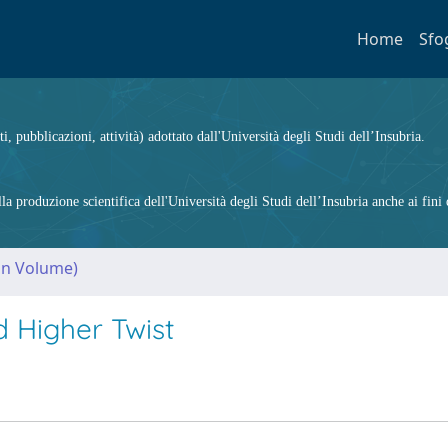
Home
Sfo
ti, pubblicazioni, attività) adottato dall'Università degli Studi dell’Insubria.
 produzione scientifica dell'Università degli Studi dell’Insubria anche ai fini d
(in Volume)
 Higher Twist