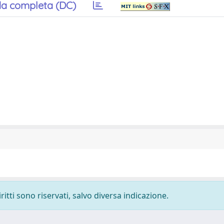
a completa (DC)
ritti sono riservati, salvo diversa indicazione.