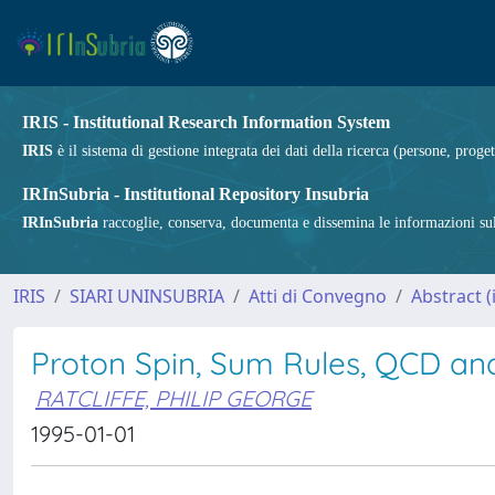
IRIS - Institutional Research Information System
IRIS
è il sistema di gestione integrata dei dati della ricerca (persone, proget
IRInSubria - Institutional Repository Insubria
IRInSubria
raccoglie, conserva, documenta e dissemina le informazioni sulla
IRIS
SIARI UNINSUBRIA
Atti di Convegno
Abstract 
Proton Spin, Sum Rules, QCD and
RATCLIFFE, PHILIP GEORGE
1995-01-01