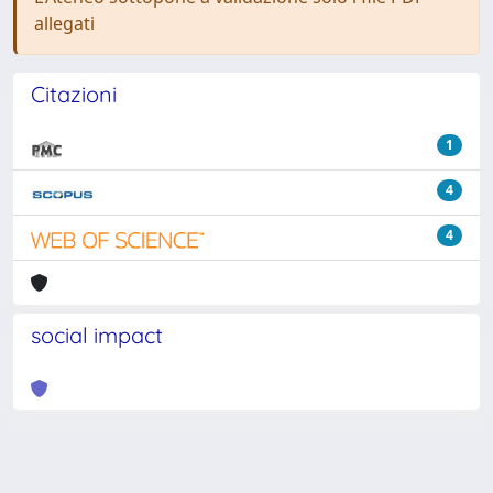
allegati
Citazioni
1
4
4
social impact