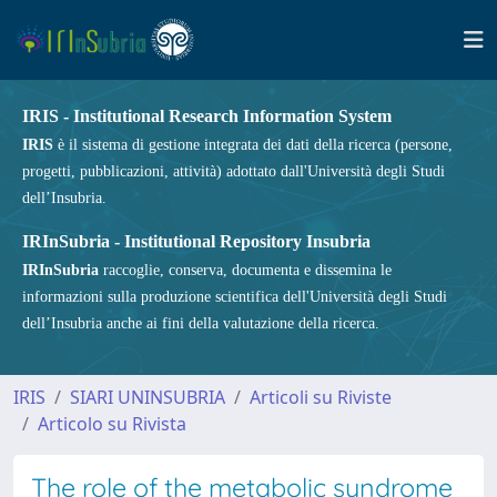
IRIS - Institutional Research Information System
IRIS
è il sistema di gestione integrata dei dati della ricerca (persone,
progetti, pubblicazioni, attività) adottato dall'Università degli Studi
dell’Insubria.
IRInSubria - Institutional Repository Insubria
IRInSubria
raccoglie, conserva, documenta e dissemina le
informazioni sulla produzione scientifica dell'Università degli Studi
dell’Insubria anche ai fini della valutazione della ricerca.
IRIS
SIARI UNINSUBRIA
Articoli su Riviste
Articolo su Rivista
The role of the metabolic syndrome