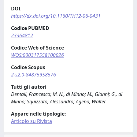
DOI
https://dx.doi.org/10.1160/TH12-06-0431
Codice PUBMED
23364812
Codice Web of Science
WOS:000317558100026
Codice Scopus
2-s2.0-84875958576
Tutti gli autori
Dentali, Francesco; M. N., di Minno; M., Gianni; G., di
Minno; Squizzato, Alessandro; Ageno, Walter
Appare nelle tipologie:
Articolo su Rivista