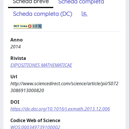
Scheda breve
Scheda completa
Scheda completa (DC)
Anno
2014
Rivista
EXPOSITIONES MATHEMATICAE
Url
http://www.sciencedirect.com/science/article/pii/S072
3086913000820
DOI
https://dx.doi.org/10.1016/j.exmath.2013.12.006
Codice Web of Science
WOS:000349739100002