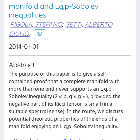
manifold and Lq,p-Sobolev
inequalities
PIGOLA, STEFANO
;
SETTI, ALBERTO
GIULIO
;
2014-01-01
Abstract
The purpose of this paper is to give a self-
contained proof that a complete manifold with
more than one end never supports an L q,p -
Sobolev inequality (2 ≤ p, q ≤ p ∗ ), provided the
negative part of its Ricci tensor is small (in a
suitable spectral sense). In the route, we discuss
potential theoretic properties of the ends of a
manifold enjoying an L q,p -Sobolev inequality.