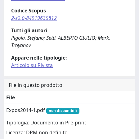
Codice Scopus
2-s2.0-84919635812
Tutti gli autori
Pigola, Stefano; Setti, ALBERTO GIULIO; Mark,
Troyanov
Appare nelle tipologie:
Articolo su Rivista
File in questo prodotto:
File
Expos2014-1.pdf
non disponibili
Tipologia: Documento in Pre-print
Licenza: DRM non definito