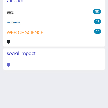
Citazioni
ND
19
16
social impact