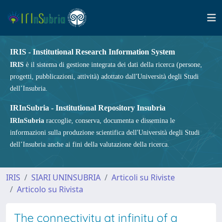
IRIS - Institutional Research Information System
IRIS
è il sistema di gestione integrata dei dati della ricerca (persone,
progetti, pubblicazioni, attività) adottato dall'Università degli Studi
dell’Insubria.
IRInSubria - Institutional Repository Insubria
IRInSubria
raccoglie, conserva, documenta e dissemina le
informazioni sulla produzione scientifica dell'Università degli Studi
dell’Insubria anche ai fini della valutazione della ricerca.
IRIS
SIARI UNINSUBRIA
Articoli su Riviste
Articolo su Rivista
The connectivity at infinity of a