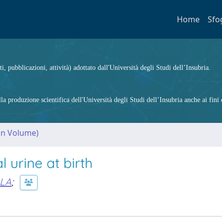
Home
Sfo
ti, pubblicazioni, attività) adottato dall'Università degli Studi dell’Insubria.
 produzione scientifica dell'Università degli Studi dell’Insubria anche ai fini d
(in Volume)
l urine at birth
LA
;