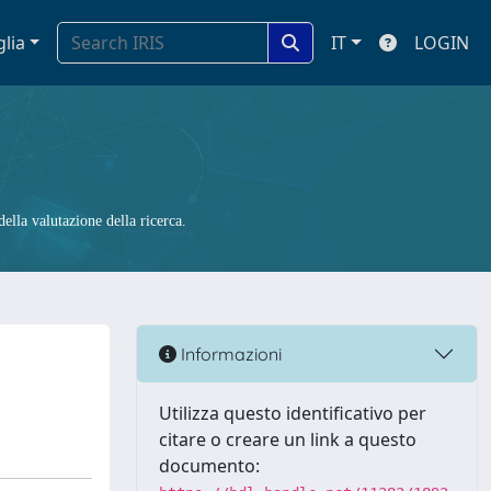
glia
IT
LOGIN
ella valutazione della ricerca.
Informazioni
Utilizza questo identificativo per
citare o creare un link a questo
documento: