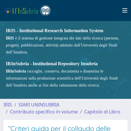
IRIS - Institutional Research Information System
IRIS
è il sistema di gestione integrata dei dati della ricerca (persone,
progetti, pubblicazioni, attività) adottato dall'Università degli Studi
dell’Insubria.
IRInSubria - Institutional Repository Insubria
IRInSubria
raccoglie, conserva, documenta e dissemina le
informazioni sulla produzione scientifica dell'Università degli Studi
dell’Insubria anche ai fini della valutazione della ricerca.
IRIS
SIARI UNINSUBRIA
Contributo specifico in volume
Capitolo di Libro
“Criteri guida per il collaudo delle