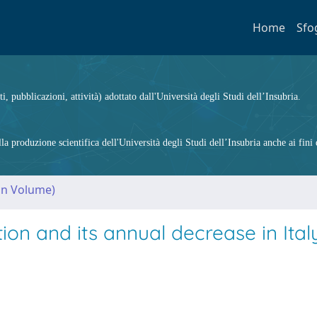
Home
Sfo
ti, pubblicazioni, attività) adottato dall'Università degli Studi dell’Insubria.
 produzione scientifica dell'Università degli Studi dell’Insubria anche ai fini d
(in Volume)
tion and its annual decrease in Italy