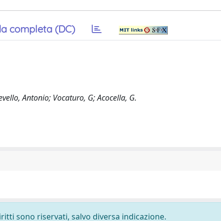
a completa (DC)
evello, Antonio; Vocaturo, G; Acocella, G.
ritti sono riservati, salvo diversa indicazione.