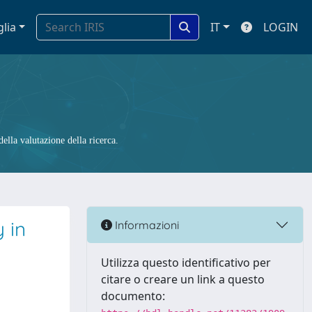
glia
IT
LOGIN
ella valutazione della ricerca.
 in
Informazioni
Utilizza questo identificativo per
citare o creare un link a questo
documento: