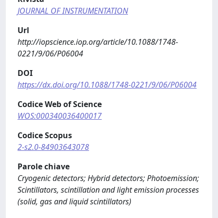
JOURNAL OF INSTRUMENTATION
Url
http://iopscience.iop.org/article/10.1088/1748-
0221/9/06/P06004
DOI
https://dx.doi.org/10.1088/1748-0221/9/06/P06004
Codice Web of Science
WOS:000340036400017
Codice Scopus
2-s2.0-84903643078
Parole chiave
Cryogenic detectors; Hybrid detectors; Photoemission;
Scintillators, scintillation and light emission processes
(solid, gas and liquid scintillators)