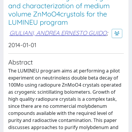
and characterization of medium
volume ZnMoO4crystals for the
LUMINEU program
GIULIANI, ANDREA ERNESTO GUIDO
;
2014-01-01
Abstract
The LUMINEU program aims at performing a pilot
experiment on neutrinoless double beta decay of
100Mo using radiopure ZnMoO4 crystals operated
as cryogenic scintillating bolometers. Growth of
high quality radiopure crystals is a complex task,
since there are no commercial molybdenum
compounds available with the required level of
purity and radioactive contamination. This paper
discusses approaches to purify molybdenum and