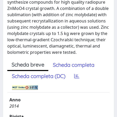
synthesize compounds for high quality radiopure
ZnMoO4 crystal growth. A combination of a double
sublimation (with addition of zinc molybdate) with
subsequent recrystallization in aqueous solutions
(using zinc molybdate as a collector) was used. Zinc
molybdate crystals up to 1.5 kg were grown by the
low-thermal-gradient Czochralski technique; their
optical, luminescent, diamagnetic, thermal and
bolometric properties were tested.
Scheda breve
Scheda completa
Scheda completa (DC)
Anno
2014
Rivista