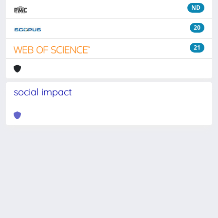
ND
20
21
social impact