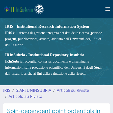
IRIS - Institutional Research Information System
IRIS
è il sistema di gestione integrata dei dati della ricerca (persone,
progetti, pubblicazioni, attività) adottato dall'Università degli Studi
dell’Insubria.
IRInSubria - Institutional Repository Insubria
IRInSubria
raccoglie, conserva, documenta e dissemina le
informazioni sulla produzione scientifica dell'Università degli Studi
dell’Insubria anche ai fini della valutazione della ricerca.
IRIS
SIARI UNINSUBRIA
Articoli su Riviste
Articolo su Rivista
Spin-dependent point potentials in