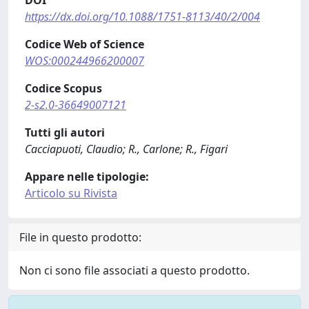
DOI
https://dx.doi.org/10.1088/1751-8113/40/2/004
Codice Web of Science
WOS:000244966200007
Codice Scopus
2-s2.0-36649007121
Tutti gli autori
Cacciapuoti, Claudio; R., Carlone; R., Figari
Appare nelle tipologie:
Articolo su Rivista
File in questo prodotto:
Non ci sono file associati a questo prodotto.