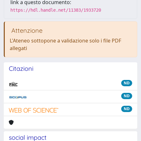
link a questo documento:
https://hdl.handle.net/11383/1933720
Attenzione
L'Ateneo sottopone a validazione solo i file PDF
allegati
Citazioni
ND
ND
ND
social impact