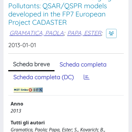
Pollutants: QSAR/QSPR models
developed in the FP7 European
Project CADASTER
GRAMATICA, PAOLA
;
PAPA, ESTER
;
2013-01-01
Scheda breve
Scheda completa
Scheda completa (DC)
Anno
2013
Tutti gli autori
Gramatica, Paola; Papa, Ester; S., Kovarich; B.,