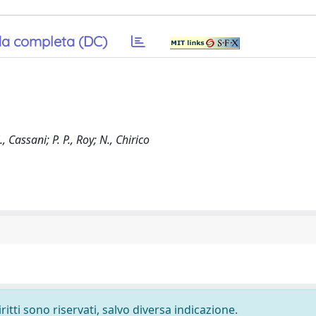
a completa (DC)
 Cassani; P. P., Roy; N., Chirico
ritti sono riservati, salvo diversa indicazione.