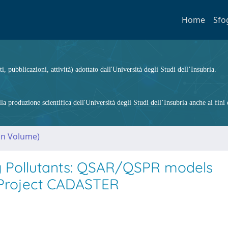
Home
Sfo
ti, pubblicazioni, attività) adottato dall'Università degli Studi dell’Insubria.
 produzione scientifica dell'Università degli Studi dell’Insubria anche ai fini d
(in Volume)
 Pollutants: QSAR/QSPR models
 Project CADASTER