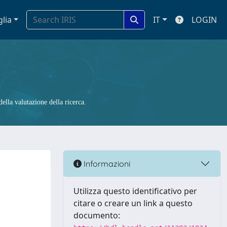
glia
IT
LOGIN
ella valutazione della ricerca.
Informazioni
Utilizza questo identificativo per
citare o creare un link a questo
documento: