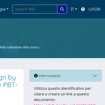
glia
IT
LOGIN
ella valutazione della ricerca.
gn by
Informazioni
e PBT-
Utilizza questo identificativo per
citare o creare un link a questo
documento: