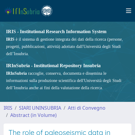
IRIS - Institutional Research Information System
IRIS
è il sistema di gestione integrata dei dati della ricerca (persone,
progetti, pubblicazioni, attività) adottato dall'Università degli Studi
dell’Insubria.
IRInSubria - Institutional Repository Insubria
IRInSubria
raccoglie, conserva, documenta e dissemina le
informazioni sulla produzione scientifica dell'Università degli Studi
dell’Insubria anche ai fini della valutazione della ricerca.
IRIS
SIARI UNINSUBRIA
Atti di Convegno
Abstract (in Volume)
The role of paleoseismic data in