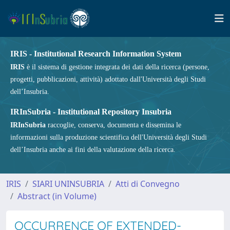
IRIS - Institutional Research Information System
IRIS
è il sistema di gestione integrata dei dati della ricerca (persone,
progetti, pubblicazioni, attività) adottato dall'Università degli Studi
dell’Insubria.
IRInSubria - Institutional Repository Insubria
IRInSubria
raccoglie, conserva, documenta e dissemina le
informazioni sulla produzione scientifica dell'Università degli Studi
dell’Insubria anche ai fini della valutazione della ricerca.
IRIS
SIARI UNINSUBRIA
Atti di Convegno
Abstract (in Volume)
OCCURRENCE OF EXTENDED-