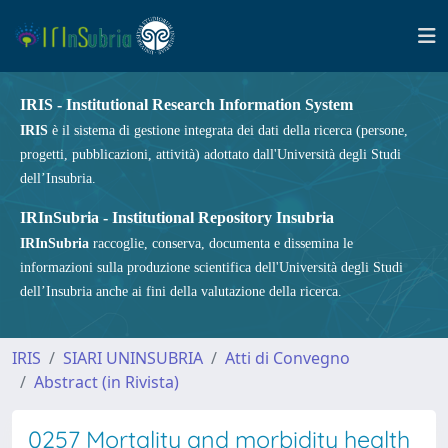
IRIS - Institutional Research Information System
IRIS
è il sistema di gestione integrata dei dati della ricerca (persone,
progetti, pubblicazioni, attività) adottato dall'Università degli Studi
dell’Insubria.
IRInSubria - Institutional Repository Insubria
IRInSubria
raccoglie, conserva, documenta e dissemina le
informazioni sulla produzione scientifica dell'Università degli Studi
dell’Insubria anche ai fini della valutazione della ricerca.
IRIS
SIARI UNINSUBRIA
Atti di Convegno
Abstract (in Rivista)
0257 Mortality and morbidity health