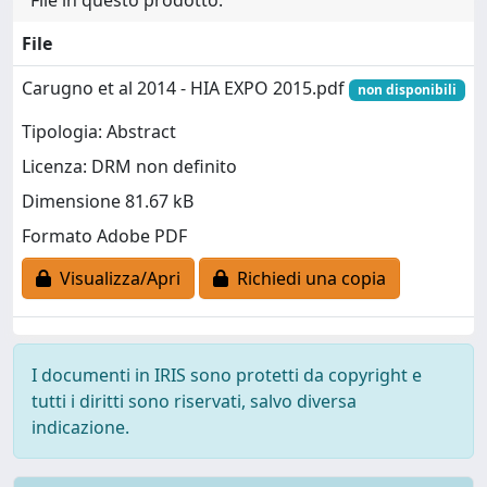
File in questo prodotto:
File
Carugno et al 2014 - HIA EXPO 2015.pdf
non disponibili
Tipologia: Abstract
Licenza: DRM non definito
Dimensione 81.67 kB
Formato Adobe PDF
Visualizza/Apri
Richiedi una copia
I documenti in IRIS sono protetti da copyright e
tutti i diritti sono riservati, salvo diversa
indicazione.