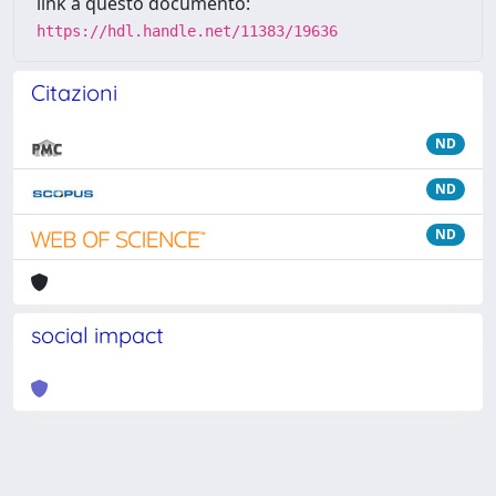
link a questo documento:
https://hdl.handle.net/11383/19636
Citazioni
ND
ND
ND
social impact