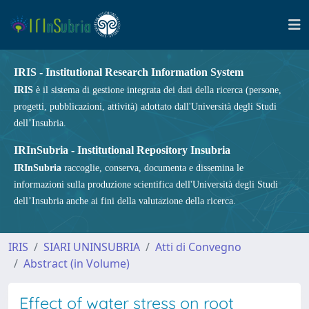
IRIS - Institutional Research Information System
IRIS
è il sistema di gestione integrata dei dati della ricerca (persone,
progetti, pubblicazioni, attività) adottato dall'Università degli Studi
dell’Insubria.
IRInSubria - Institutional Repository Insubria
IRInSubria
raccoglie, conserva, documenta e dissemina le
informazioni sulla produzione scientifica dell'Università degli Studi
dell’Insubria anche ai fini della valutazione della ricerca.
IRIS
SIARI UNINSUBRIA
Atti di Convegno
Abstract (in Volume)
Effect of water stress on root