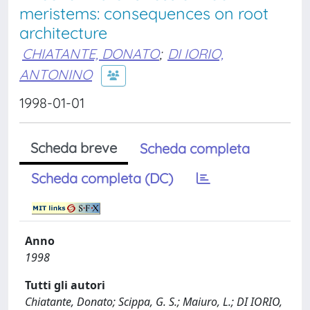
meristems: consequences on root
architecture
CHIATANTE, DONATO
;
DI IORIO,
ANTONINO
1998-01-01
Scheda breve
Scheda completa
Scheda completa (DC)
Anno
1998
Tutti gli autori
Chiatante, Donato; Scippa, G. S.; Maiuro, L.; DI IORIO,