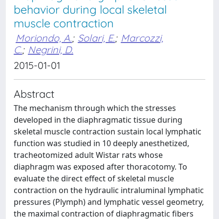
behavior during local skeletal
muscle contraction
Moriondo, A.
;
Solari, E.
;
Marcozzi,
C.
;
Negrini, D.
2015-01-01
Abstract
The mechanism through which the stresses
developed in the diaphragmatic tissue during
skeletal muscle contraction sustain local lymphatic
function was studied in 10 deeply anesthetized,
tracheotomized adult Wistar rats whose
diaphragm was exposed after thoracotomy. To
evaluate the direct effect of skeletal muscle
contraction on the hydraulic intraluminal lymphatic
pressures (Plymph) and lymphatic vessel geometry,
the maximal contraction of diaphragmatic fibers