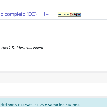
a completa (DC)
 Hjort, K.; Marinelli, Flavia
ritti sono riservati, salvo diversa indicazione.