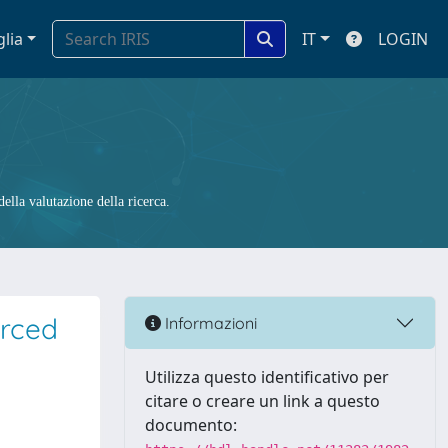
glia
IT
LOGIN
ella valutazione della ricerca.
urced
Informazioni
Utilizza questo identificativo per
citare o creare un link a questo
documento: