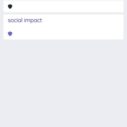
social impact
Powered by
IRIS
-
about IRIS
-