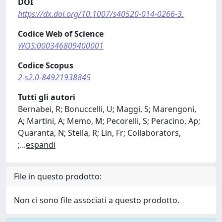
DOI
https://dx.doi.org/10.1007/s40520-014-0266-3.
Codice Web of Science
WOS:000346809400001
Codice Scopus
2-s2.0-84921938845
Tutti gli autori
Bernabei, R; Bonuccelli, U; Maggi, S; Marengoni,
A; Martini, A; Memo, M; Pecorelli, S; Peracino, Ap;
Quaranta, N; Stella, R; Lin, Fr; Collaborators,
;
...
espandi
File in questo prodotto:
Non ci sono file associati a questo prodotto.