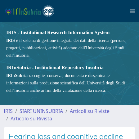
IRIS - Institutional Research Information System
IRIS
è il sistema di gestione integrata dei dati della ricerca (persone,
progetti, pubblicazioni, attività) adottato dall'Università degli Studi
dell’Insubria.
IRInSubria - Institutional Repository Insubria
IRInSubria
raccoglie, conserva, documenta e dissemina le
informazioni sulla produzione scientifica dell'Università degli Studi
dell’Insubria anche ai fini della valutazione della ricerca.
IRIS
SIARI UNINSUBRIA
Articoli su Riviste
Articolo su Rivista
Hearing loss and cognitive decline