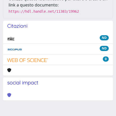
link a questo documento:
https://hdl.handle.net/11383/19962
Citazioni
ND
ND
0
social impact