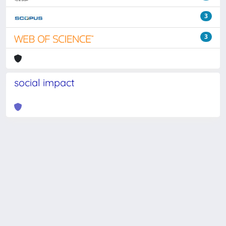
3
3
social impact