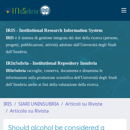
IRIS - Institutional Research Information System
IRIS
è il sistema di gestione integrata dei dati della ricerca (persone,
progetti, pubblicazioni, attività) adottato dall'Università degli Studi
dell’Insubria.
IRInSubria - Institutional Repository Insubria
IRInSubria
raccoglie, conserva, documenta e dissemina le
informazioni sulla produzione scientifica dell'Università degli Studi
dell’Insubria anche ai fini della valutazione della ricerca.
IRIS
SIARI UNINSUBRIA
Articoli su Riviste
Articolo su Rivista
Should alcohol be considered a