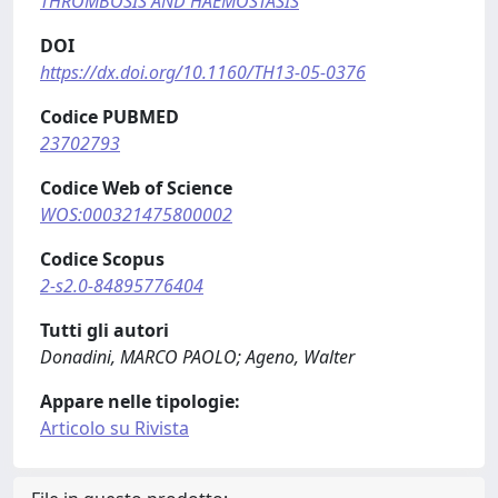
THROMBOSIS AND HAEMOSTASIS
DOI
https://dx.doi.org/10.1160/TH13-05-0376
Codice PUBMED
23702793
Codice Web of Science
WOS:000321475800002
Codice Scopus
2-s2.0-84895776404
Tutti gli autori
Donadini, MARCO PAOLO; Ageno, Walter
Appare nelle tipologie:
Articolo su Rivista