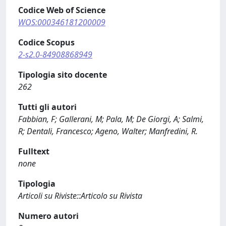
Codice Web of Science
WOS:000346181200009
Codice Scopus
2-s2.0-84908868949
Tipologia sito docente
262
Tutti gli autori
Fabbian, F; Gallerani, M; Pala, M; De Giorgi, A; Salmi,
R; Dentali, Francesco; Ageno, Walter; Manfredini, R.
Fulltext
none
Tipologia
Articoli su Riviste::Articolo su Rivista
Numero autori