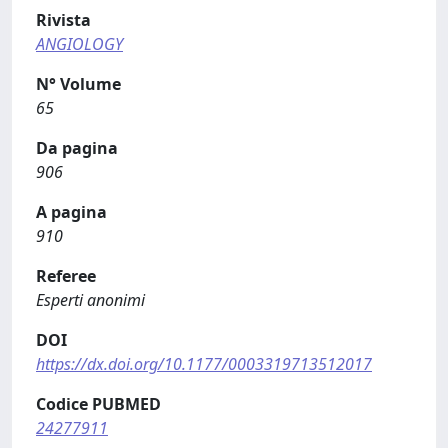
Rivista
ANGIOLOGY
N° Volume
65
Da pagina
906
A pagina
910
Referee
Esperti anonimi
DOI
https://dx.doi.org/10.1177/0003319713512017
Codice PUBMED
24277911