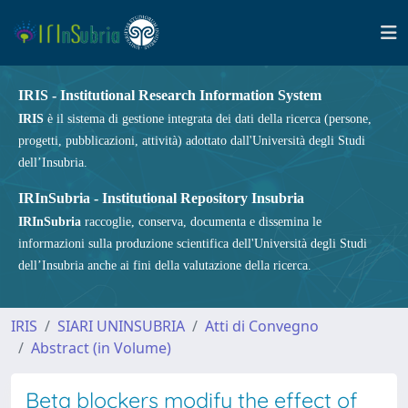
IRIS - Institutional Research Information System
IRIS
è il sistema di gestione integrata dei dati della ricerca (persone,
progetti, pubblicazioni, attività) adottato dall'Università degli Studi
dell’Insubria.
IRInSubria - Institutional Repository Insubria
IRInSubria
raccoglie, conserva, documenta e dissemina le
informazioni sulla produzione scientifica dell'Università degli Studi
dell’Insubria anche ai fini della valutazione della ricerca.
IRIS
SIARI UNINSUBRIA
Atti di Convegno
Abstract (in Volume)
Beta blockers modify the effect of