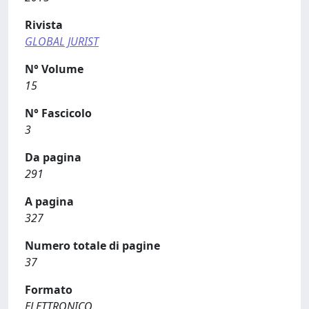
Rivista
GLOBAL JURIST
N° Volume
15
N° Fascicolo
3
Da pagina
291
A pagina
327
Numero totale di pagine
37
Formato
ELETTRONICO