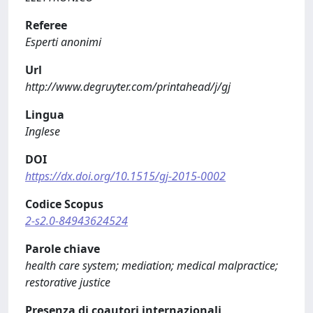
Referee
Esperti anonimi
Url
http://www.degruyter.com/printahead/j/gj
Lingua
Inglese
DOI
https://dx.doi.org/10.1515/gj-2015-0002
Codice Scopus
2-s2.0-84943624524
Parole chiave
health care system; mediation; medical malpractice;
restorative justice
Presenza di coautori internazionali