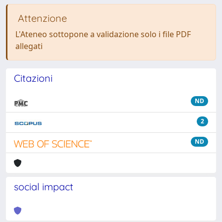
Attenzione
L'Ateneo sottopone a validazione solo i file PDF
allegati
Citazioni
ND
2
ND
social impact