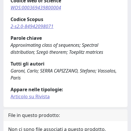
Codice Web of Science
WOS:000369439800004
Codice Scopus
2-s2.0-84942098071
Parole chiave
Approximating class of sequences; Spectral
distribution; Szegö theorem; Toeplitz matrices
Tutti gli autori
Garoni, Carlo; SERRA CAPIZZANO, Stefano; Vassalos,
Paris
Appare nelle tipologie:
Articolo su Rivista
File in questo prodotto:
Non ci sono file associati a questo prodotto.