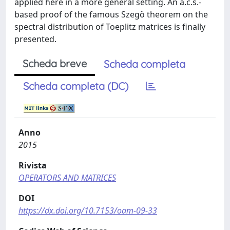
applied here in a more general setting. An a.c.s.-
based proof of the famous Szegö theorem on the
spectral distribution of Toeplitz matrices is finally
presented.
Scheda breve
Scheda completa
Scheda completa (DC)
Anno
2015
Rivista
OPERATORS AND MATRICES
DOI
https://dx.doi.org/10.7153/oam-09-33