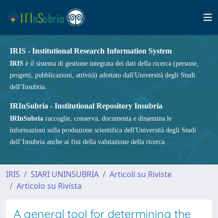
IRIS - Institutional Research Information System
IRIS
è il sistema di gestione integrata dei dati della ricerca (persone,
progetti, pubblicazioni, attività) adottato dall'Università degli Studi
dell’Insubria.
IRInSubria - Institutional Repository Insubria
IRInSubria
raccoglie, conserva, documenta e dissemina le
informazioni sulla produzione scientifica dell'Università degli Studi
dell’Insubria anche ai fini della valutazione della ricerca.
IRIS
SIARI UNINSUBRIA
Articoli su Riviste
Articolo su Rivista
A general tool for determining the