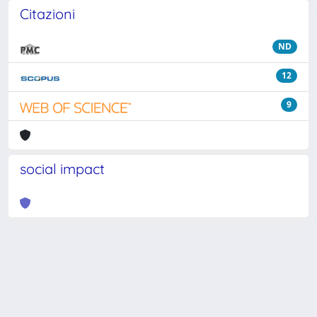
Citazioni
ND
12
9
social impact