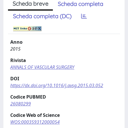
Scheda breve
Scheda completa
Scheda completa (DC)
Anno
2015
Rivista
ANNALS OF VASCULAR SURGERY
DOI
https://dx.doi.org/10.1016/j.avsg.2015.03.052
Codice PUBMED
26080299
Codice Web of Science
WOS:000359312000054