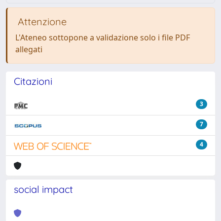
Attenzione
L'Ateneo sottopone a validazione solo i file PDF
allegati
Citazioni
3
7
4
social impact