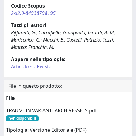
Codice Scopus
2-s2.0-84938798195
Tutti gli autori
Piffaretti, G.; Carrafiello, Gianpaolo; Ierardi, A. M.;
Mariscalco, G.; Macchi, E.; Castelli, Patrizio; Tozzi,
Matteo; Franchin, M.
Appare nelle tipologie:
Articolo su Rivista
File in questo prodotto:
File
TRAUMI IN VARIANTI ARCH VESSELS.pdf
non disponibili
Tipologia: Versione Editoriale (PDF)