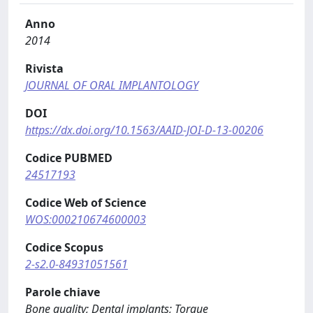
Anno
2014
Rivista
JOURNAL OF ORAL IMPLANTOLOGY
DOI
https://dx.doi.org/10.1563/AAID-JOI-D-13-00206
Codice PUBMED
24517193
Codice Web of Science
WOS:000210674600003
Codice Scopus
2-s2.0-84931051561
Parole chiave
Bone quality; Dental implants; Torque