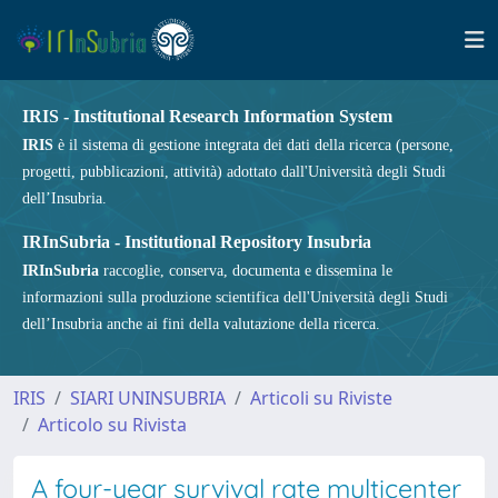
IRIS - Institutional Research Information System
IRIS
è il sistema di gestione integrata dei dati della ricerca (persone,
progetti, pubblicazioni, attività) adottato dall'Università degli Studi
dell’Insubria.
IRInSubria - Institutional Repository Insubria
IRInSubria
raccoglie, conserva, documenta e dissemina le
informazioni sulla produzione scientifica dell'Università degli Studi
dell’Insubria anche ai fini della valutazione della ricerca.
IRIS
SIARI UNINSUBRIA
Articoli su Riviste
Articolo su Rivista
A four-year survival rate multicenter