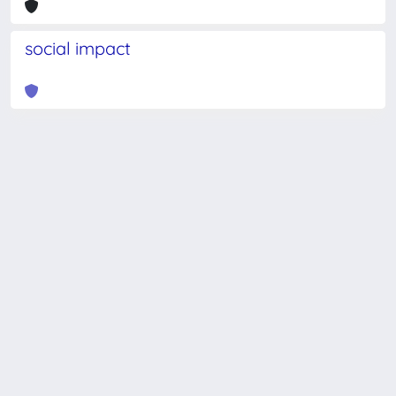
social impact
Powered by
IRIS
-
about IRIS
-
Utilizzo dei cookie
-
Privacy
Copyright © 2026