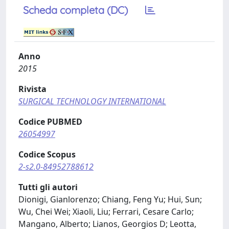
Scheda completa (DC)
Anno
2015
Rivista
SURGICAL TECHNOLOGY INTERNATIONAL
Codice PUBMED
26054997
Codice Scopus
2-s2.0-84952788612
Tutti gli autori
Dionigi, Gianlorenzo; Chiang, Feng Yu; Hui, Sun;
Wu, Chei Wei; Xiaoli, Liu; Ferrari, Cesare Carlo;
Mangano, Alberto; Lianos, Georgios D; Leotta,