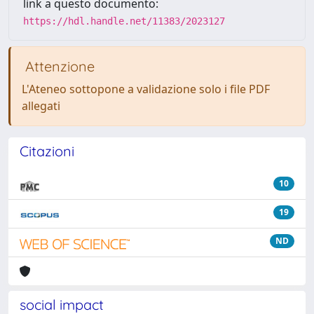
link a questo documento:
https://hdl.handle.net/11383/2023127
Attenzione
L'Ateneo sottopone a validazione solo i file PDF
allegati
Citazioni
10
19
ND
social impact