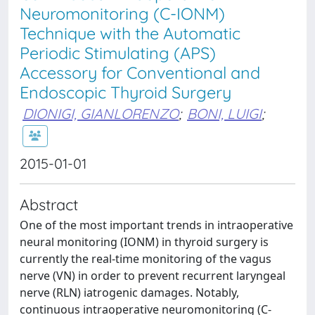
Neuromonitoring (C-IONM)
Technique with the Automatic
Periodic Stimulating (APS)
Accessory for Conventional and
Endoscopic Thyroid Surgery
DIONIGI, GIANLORENZO
;
BONI, LUIGI
;
2015-01-01
Abstract
One of the most important trends in intraoperative
neural monitoring (IONM) in thyroid surgery is
currently the real-time monitoring of the vagus
nerve (VN) in order to prevent recurrent laryngeal
nerve (RLN) iatrogenic damages. Notably,
continuous intraoperative neuromonitoring (C-