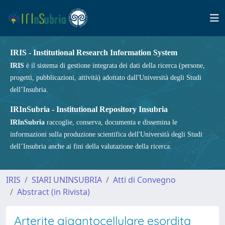
IRIS - Institutional Research Information System
IRIS
è il sistema di gestione integrata dei dati della ricerca (persone,
progetti, pubblicazioni, attività) adottato dall'Università degli Studi
dell’Insubria.
IRInSubria - Institutional Repository Insubria
IRInSubria
raccoglie, conserva, documenta e dissemina le
informazioni sulla produzione scientifica dell'Università degli Studi
dell’Insubria anche ai fini della valutazione della ricerca.
IRIS
SIARI UNINSUBRIA
Atti di Convegno
Abstract (in Rivista)
Arterite gigantocellulare esordita