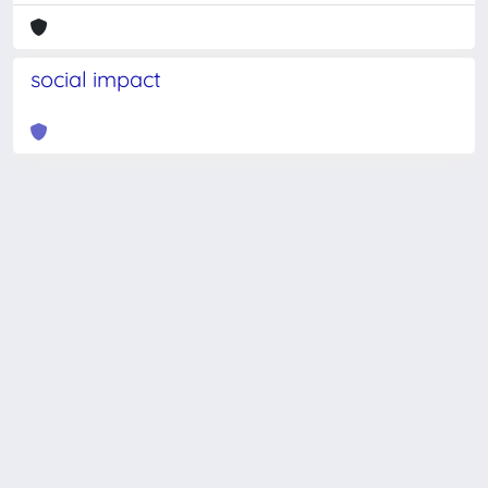
social impact
Powered by
IRIS
-
about IRIS
-