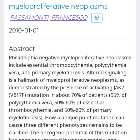
myeloproliferative neoplasms.
PASSAMONTI, FRANCESCO
2010-01-01
Abstract
Philadelphia negative myeloproliferative neoplasms
include essential thrombocythemia, polycythemia
vera, and primary myelofibrosis. Altered signaling
is a hallmark of myeloproliferative neoplasms, as
demonstrated by the presence of activating JAK2
(V617F) mutation in about 70% of patients (95% of
polycythemia vera, 50%-60% of essential
thrombocythemia, and 50%-60% of primary
myelofibrosis). How a unique point mutation can
cause three different phenotypes remains to be
clarified. The oncogenic potential of this mutation