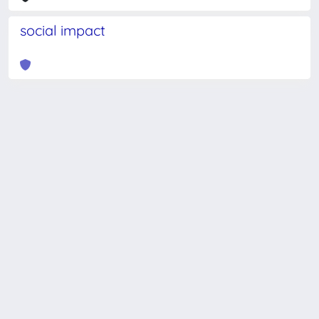
social impact
Powered by
IRIS
-
about IRIS
-
Utilizzo dei cookie
-
Privacy
Copyright © 2026