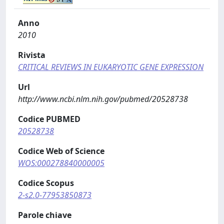
Anno
2010
Rivista
CRITICAL REVIEWS IN EUKARYOTIC GENE EXPRESSION
Url
http://www.ncbi.nlm.nih.gov/pubmed/20528738
Codice PUBMED
20528738
Codice Web of Science
WOS:000278840000005
Codice Scopus
2-s2.0-77953850873
Parole chiave