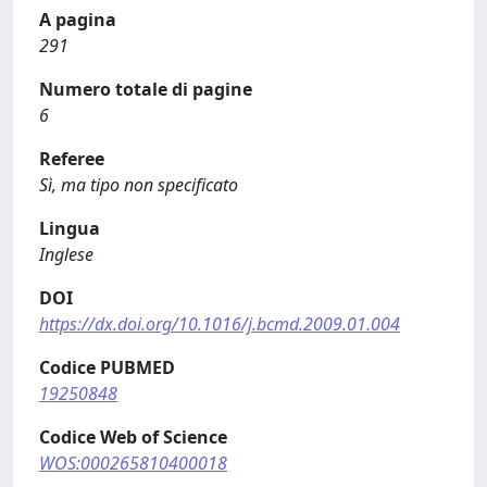
A pagina
291
Numero totale di pagine
6
Referee
Sì, ma tipo non specificato
Lingua
Inglese
DOI
https://dx.doi.org/10.1016/j.bcmd.2009.01.004
Codice PUBMED
19250848
Codice Web of Science
WOS:000265810400018