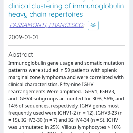
clinical clustering of immunoglobulin
heavy chain repertoires
PASSAMONTI, FRANCESCO
;
2009-01-01
Abstract
Immunoglobulin gene usage and somatic mutation
patterns were studied in 59 patients with splenic
marginal zone lymphoma and were correlated with
clinical characteristics. Fifty-nine IGHV
rearrangements Were amplified. IGHV1, IGHV3,
and IGHV4 subgroups accounted for 30%, 56%, and
14% of sequences, respectively. IGHV genes most
frequently used were IGHV1-2 (n = 12), IGHV3-23 (n
= 15), IGHV3-30 (n = 7) and IGHV4-34 (n = 5). IGHV
was unmutated in 25%. Villous lymphocytes > 10%