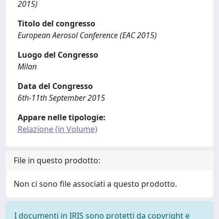
2015)
Titolo del congresso
European Aerosol Conference (EAC 2015)
Luogo del Congresso
Milan
Data del Congresso
6th-11th September 2015
Appare nelle tipologie:
Relazione (in Volume)
File in questo prodotto:
Non ci sono file associati a questo prodotto.
I documenti in IRIS sono protetti da copyright e