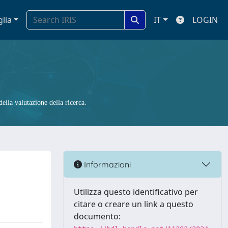
glia
IT
LOGIN
ella valutazione della ricerca.
Informazioni
Utilizza questo identificativo per
citare o creare un link a questo
documento: