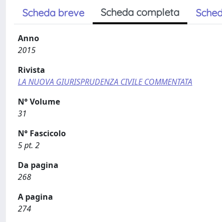
Scheda completa
Scheda breve
Sched
Anno
2015
Rivista
LA NUOVA GIURISPRUDENZA CIVILE COMMENTATA
N° Volume
31
N° Fascicolo
5 pt. 2
Da pagina
268
A pagina
274