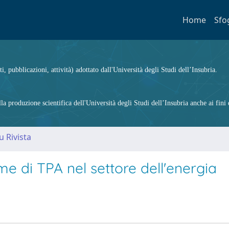
Home
Sfo
ti, pubblicazioni, attività) adottato dall'Università degli Studi dell’Insubria.
 produzione scientifica dell'Università degli Studi dell’Insubria anche ai fini d
u Rivista
ime di TPA nel settore dell'energia