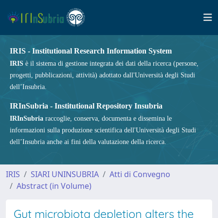
IRIS - Institutional Research Information System
IRIS
è il sistema di gestione integrata dei dati della ricerca (persone,
progetti, pubblicazioni, attività) adottato dall'Università degli Studi
dell’Insubria.
IRInSubria - Institutional Repository Insubria
IRInSubria
raccoglie, conserva, documenta e dissemina le
informazioni sulla produzione scientifica dell'Università degli Studi
dell’Insubria anche ai fini della valutazione della ricerca.
IRIS
SIARI UNINSUBRIA
Atti di Convegno
Abstract (in Volume)
Gut microbiota depletion alters the