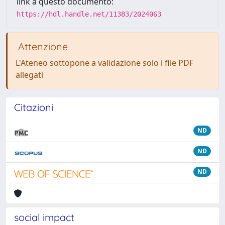
link a questo documento:
https://hdl.handle.net/11383/2024063
Attenzione
L'Ateneo sottopone a validazione solo i file PDF
allegati
Citazioni
ND
ND
ND
social impact