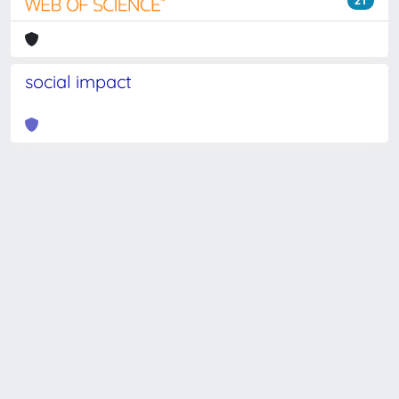
21
social impact