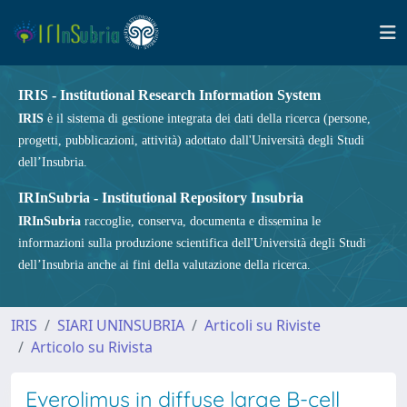
IRIS - Institutional Research Information System
IRIS
è il sistema di gestione integrata dei dati della ricerca (persone,
progetti, pubblicazioni, attività) adottato dall'Università degli Studi
dell’Insubria.
IRInSubria - Institutional Repository Insubria
IRInSubria
raccoglie, conserva, documenta e dissemina le
informazioni sulla produzione scientifica dell'Università degli Studi
dell’Insubria anche ai fini della valutazione della ricerca.
IRIS
SIARI UNINSUBRIA
Articoli su Riviste
Articolo su Rivista
Everolimus in diffuse large B-cell